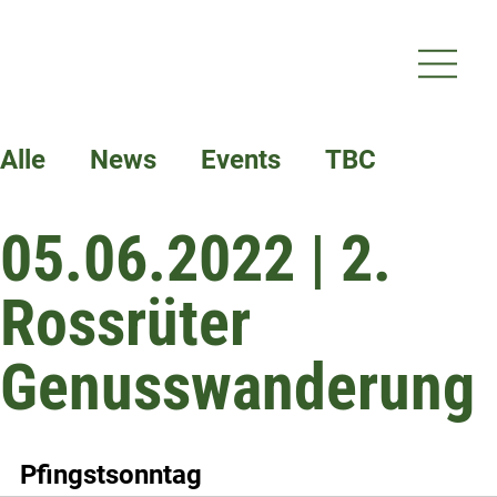
Alle
News
Events
TBC
05.06.2022 | 2.
Termine
Rossrüter
Genusswanderung
Pfingstsonntag