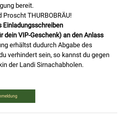
igung bereit
. 
d 
Proscht
 THURBOBRÄU! 
 Einladungsschreiben 
ür dein VIP-Geschenk) an den Anlass 
ung erhältst dudurch Abgabe des 
du verhindert sein, so kannst du gegen 
in der Landi Sirnachabholen.
nmeldung