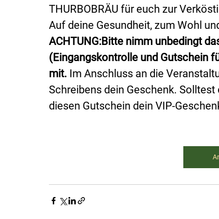
THURBOBRÄU 
für euch 
zur Verköst
Auf 
d
eine Gesundheit, zum Wohl un
ACHTUNG:Bitte nimm unbedingt das
(Eingangskontrolle und Gutschein f
mit.
 Im Anschluss an die Veranstalt
Schreibens dein Geschenk. Solltest 
diesen Gutschein dein VIP-Geschenk
A