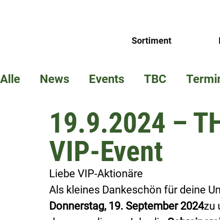
Sortiment
Alle
News
Events
TBC
Termi
19.9.2024 – 
VIP-Event
Liebe VIP-Aktionäre
Als kleines Dankeschön für deine Un
Donnerstag, 19. September 2024
zu 