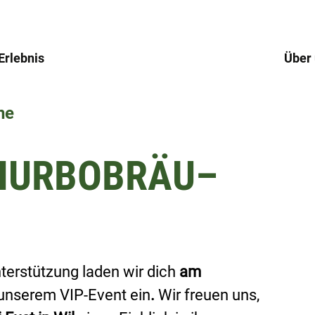
Erlebnis
Über
ne
THURBOBRÄU–
terstützung laden wir dich 
am 
unserem VIP-Event ein
. 
Wir freuen uns, 