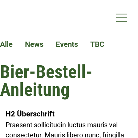
Alle
News
Events
TBC
Bier-Bestell-
Termine
Anleitung
H2 Überschrift
Praesent sollicitudin luctus mauris vel 
consectetur. Mauris libero nunc, fringilla 