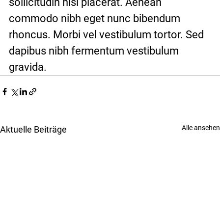
sollicitudin nisl placerat. Aenean 
commodo nibh eget nunc bibendum 
rhoncus. Morbi vel vestibulum tortor. Sed 
dapibus nibh fermentum vestibulum 
gravida.
Alle ansehen
Aktuelle Beiträge