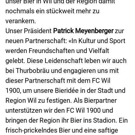
unser Bier in Wil und der Region damit 
nochmals ein stückweit mehr zu 
verankern.
Unser Präsident 
Patrick Meyenberger
 zur 
neuen Partnerschaft: «In Kultur und Sport 
werden Freundschaften und Vielfalt 
gelebt. Diese Leidenschaft leben wir auch 
bei Thurbobräu und engagieren uns mit 
dieser Partnerschaft mit dem FC Wil 
1900, um unsere Bieridée in der Stadt und 
Region Wil zu festigen. Als Bierpartner 
unterstützen wir den FC Wil 1900 und 
bringen der Region ihr Bier ins Stadion. Ein 
frisch-prickelndes Bier und eine saftige 