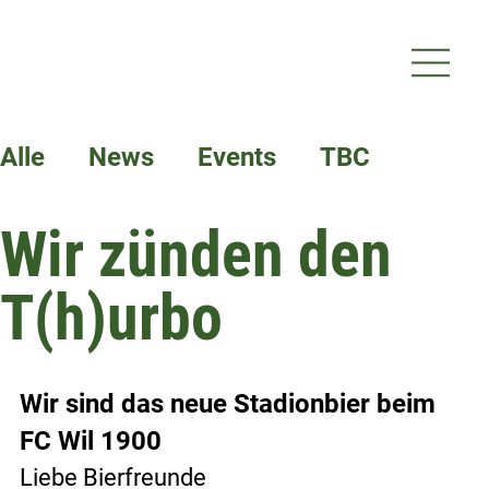
Alle
News
Events
TBC
Wir zünden den
Termine
T(h)urbo
Wir sind das neue Stadionbier beim 
FC Wil 1900
Liebe Bierfreunde