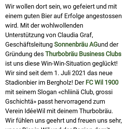
Wir wollen dort sein, wo gefeiert und mit 
einem guten Bier auf Erfolge angestossen 
wird. Mit der wohlwollenden 
Unterstützung von Claudia Graf, 
Geschäftsleitung 
Sonnenbräu AG
und der 
Gründung des 
Thurbobräu Business Club
s
ist uns diese Win-Win-Situation geglückt! 
Wir sind seit dem 1. Juli 2021 das neue 
Stadionbier im Bergholz! Der 
FC Wil 
1900 
mit seinem Slogan «chliinä Club, grossi 
Gschichtä» passt hervorragend zum 
Verein IdéeWil mit deinem Thurbobräu. 
Wir fühlen uns geehrt und freuen uns sehr, 