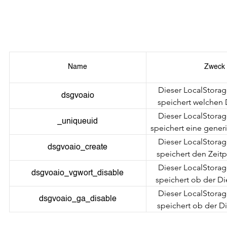
Name
Zweck
Dieser LocalStorag
dsgvoaio
speichert welchen 
Nutzer zugestimmt h
Dieser LocalStorag
_uniqueuid
speichert eine gener
die Opt-in / Opt-ou
Dieser LocalStorag
dsgvoaio_create
Nutzers dokument
speichert den Zeit
können. Die ID wird
_uniqueuid gener
Dieser LocalStorag
dsgvoaio_vgwort_disable
gespeiche
speichert ob der D
Standard zugelassen 
Dieser LocalStorag
dsgvoaio_ga_disable
(Einstellung des Seit
speichert ob der D
Analytics Standard z