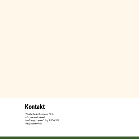
Kontakt
Thurbobräu Business Club
c/o Verein IdéeWil
Hofbergstrasse 24a, 9500 Wil
tbc@ideewil.ch